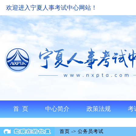
欢迎进入宁夏人事考试中心网站！
首 页
中心简介
政策法规
考
首页
->
公务员考试